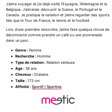
J’aime voyager et j’ai déjà visité l’Espagne, l’Allemagne et la
Belgique. J’aimerais découvrir la Suisse, le Portugal et le
Canada. Je pratique la natation et j’aime regarder des sports
tels que le Tour de France, le tennis et le football.
Lors d’une première rencontre, j’aime faire quelque chose de
décontracté comme prendre un café ou une promenade
dans un parc.
Genre :
Femme
Recherche :
Homme
Type de relation :
Relation sérieuse
Age :
38 ans
Cheveux :
Chatains
Taille :
173 cm
Affinité :
Sportif / Sportive
,