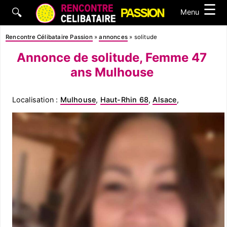
☰
🔍
Menu
Rencontre Célibataire Passion
»
annonces
»
solitude
Annonce de solitude, Femme 47
ans Mulhouse
Localisation :
Mulhouse
,
Haut-Rhin 68
,
Alsace
,