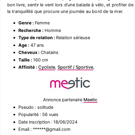
bon livre, sentir le vent lors d’une balade à vélo, et profiter de
la tranquillité que procure une journée au bord de la mer.
Genre :
Femme
Recherche :
Homme
Type de relation :
Relation sérieuse
Age :
47 ans
Cheveux :
Chatains
Taille :
160 cm
Affinité :
Cycliste
,
Sportif / Sportive
,
Annonce partenaire
Meetic
Pseudo : solitude
Popularité : 56 vues
Date inscription : 18/06/2024
Email : ******@gmail.com