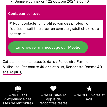
Dernière connexion : 22 octobre 2024 à 06:40
Contacter solitude
✉ Pour contacter un profil et voir des photos non
floutées, il suffit de créer un compte gratuit chez notre
partenaire.
Lui envoyer un message sur Meetic
Cette annonce est classée dans :
Rencontre Femme
Mulhouse
,
Rencontre 40 ans et plus
,
Rencontre Femme 40
ans et plus
,
➓
❤
★
+ de 10 ans
+ de 60 sites et
+ de 3000 votes et
d'experience des
applis de
avis
sites de rencontres
rencontres testés