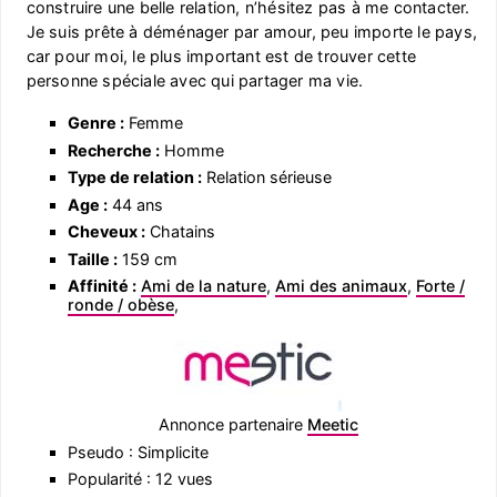
construire une belle relation, n’hésitez pas à me contacter.
Je suis prête à déménager par amour, peu importe le pays,
car pour moi, le plus important est de trouver cette
personne spéciale avec qui partager ma vie.
Genre :
Femme
Recherche :
Homme
Type de relation :
Relation sérieuse
Age :
44 ans
Cheveux :
Chatains
Taille :
159 cm
Affinité :
Ami de la nature
,
Ami des animaux
,
Forte /
ronde / obèse
,
Annonce partenaire
Meetic
Pseudo : Simplicite
Popularité : 12 vues