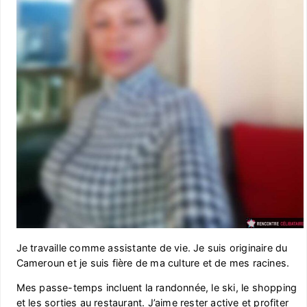
Je travaille comme assistante de vie. Je suis originaire du
Cameroun et je suis fière de ma culture et de mes racines.
Mes passe-temps incluent la randonnée, le ski, le shopping
et les sorties au restaurant. J’aime rester active et profiter