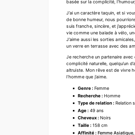
basée sur la complicité, l’humour,
J’ai un caractère taquin, et si v
de bonne humeur, nous pourrions
suis franche, sincère, et j’appré
vie comme une balade à vélo, un
J’aime aussi les sorties amicales
un verre en terrasse avec des am
Je recherche un partenaire avec 
complicité naturelle, quelqu’un d’
altruiste. Mon rêve est de vivre h
l’homme que j’aime.
Genre :
Femme
Recherche :
Homme
Type de relation :
Relation s
Age :
49 ans
Cheveux :
Noirs
Taille :
158 cm
Affinité :
Femme Asiatique