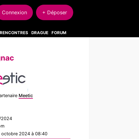
Connexion
+ Déposer
S RENCONTRES
DRAGUE
FORUM
gnac
artenaire
Meetic
8/2024
com
2 octobre 2024 à 08:40