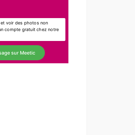
l et voir des photos non
r un compte gratuit chez notre
sage sur Meetic