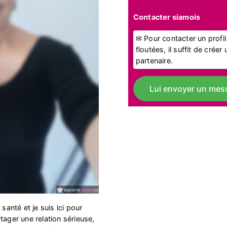
Contacter siamois
✉ Pour contacter un profi
floutées, il suffit de crée
partenaire.
Lui envoyer un mes
santé et je suis ici pour
tager une relation sérieuse,