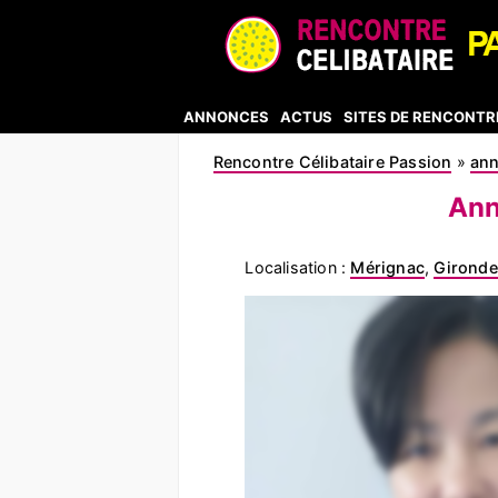
ANNONCES
ACTUS
SITES DE RENCONTR
Rencontre Célibataire Passion
»
an
Ann
Localisation :
Mérignac
,
Gironde