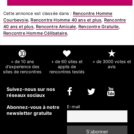
Cette annonce est classée dans :
Rencontre Homme
Courbevoie
,
Rencontre Homme 40 ans et plus
,
Rencontre
40 ans et plus
,
Rencontre Amicale
,
Rencontre Gratuite
,
Rencontre Homme Célibataire
,
➓
❤
★
+ de 10 ans
+ de 60 sites et
+ de 3000 votes et
d'experience des
applis de
avis
sites de rencontres
rencontres testés
Suivez-nous sur nos
réseaux sociaux
Abonnez-vous à notre
E-mail
newsletter gratuite