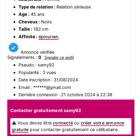
Type de relation :
Relation sérieuse
Age :
45 ans
Cheveux :
Noirs
Taille :
182 cm
Affinité :
épicurien
,
Annonce vérifiée
Signalements :
0
Signaler ce profil
Pseudo : samy92
Popularité : 3 vues
Date inscription : 31/08/2024
Email : ******@gmail.com
Dernière connexion : 21 octobre 2024 à 22:38
Contacter gratuitement samy92
⚠ Vous devez être
connecté
ou
créer votre annonce
gratuite
pour contacter gratuitement ce célibataire.