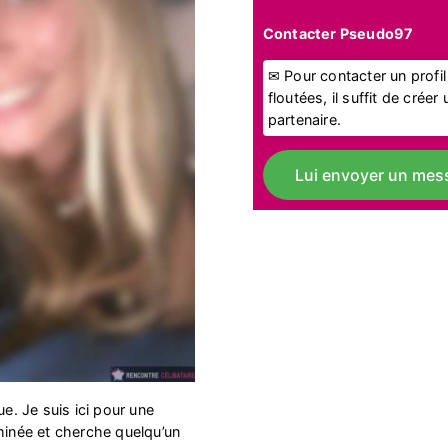
Contacter Pseudo97
✉ Pour contacter un profi
floutées, il suffit de crée
partenaire.
Lui envoyer un mes
ue. Je suis ici pour une
rminée et cherche quelqu’un