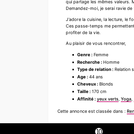
qui partage les mêmes valeurs. 
Demandez-moi, je serai ravie de 
J’adore la cuisine, la lecture, le 
Ces passe-temps me permettent 
profiter de la vie.
Au plaisir de vous rencontrer,
Genre :
Femme
Recherche :
Homme
Type de relation :
Relation s
Age :
44 ans
Cheveux :
Blonds
Taille :
170 cm
Affinité :
yeux verts
,
Yoga
,
Cette annonce est classée dans :
Re
➓