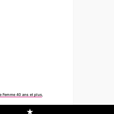
e Femme 40 ans et plus
,
★