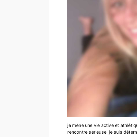
je mène une vie active et athlétiq
rencontre sérieuse. je suis déte