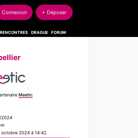
Connexion
+ Déposer
S RENCONTRES
DRAGUE
FORUM
ellier
artenaire
Meetic
4/2024
com
0 octobre 2024 à 14:42