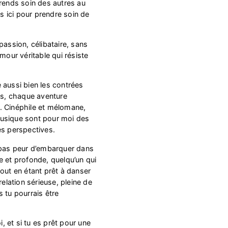
prends soin des autres au
is ici pour prendre soin de
passion, célibataire, sans
mour véritable qui résiste
 aussi bien les contrées
res, chaque aventure
. Cinéphile et mélomane,
usique sont pour moi des
es perspectives.
 pas peur d’embarquer dans
e et profonde, quelqu’un qui
out en étant prêt à danser
relation sérieuse, pleine de
 tu pourrais être
 et si tu es prêt pour une