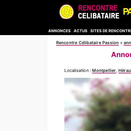
ANNONCES
ACTUS
SITES DE RENCONTR
Rencontre Célibataire Passion
»
an
Annon
Localisation :
Montpellier
,
Hérau