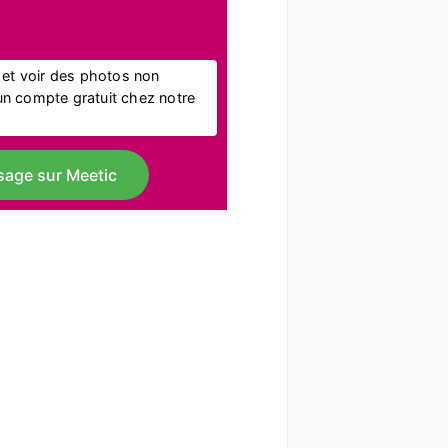
l et voir des photos non
r un compte gratuit chez notre
sage sur Meetic