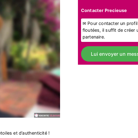
Contacter Precieuse
✉ Pour contacter un profi
floutées, il suffit de crée
partenaire.
Lui envoyer un mes
oiles et d’authenticité !