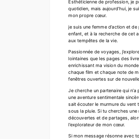
Esthéticienne de profession, je 
quotidien, mais aujourd’hui, je su
mon propre cœur.
je suis une femme d’action et de 
enfant, et à la recherche de cet a
aux tempêtes de la vie.
Passionnée de voyages, j’explore
lointaines que les pages des liv
enrichissant ma vision du monde
chaque film et chaque note de m
fenêtres ouvertes sur de nouvell
Je cherche un partenaire qui n’a
une aventure sentimentale sincèr
sait écouter le murmure du vent t
sous la pluie. Si tu cherches une 
découvertes et de partages, alors
l’explorateur de mon cœur.
Si mon message résonne avec toi,