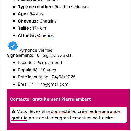
Type de relation :
Relation sérieuse
Age :
54 ans
Cheveux :
Chatains
Taille :
174 cm
Affinité :
Cinéma
,
Annonce vérifiée
Signalements :
0
Signaler ce profil
Pseudo : Pierrelambert
Popularité : 19 vues
Date inscription : 24/03/2025
Email : ******@gmail.com
Contacter gratuitement Pierrelambert
⚠ Vous devez être
connecté
ou
créer votre annonce
gratuite
pour contacter gratuitement ce célibataire.