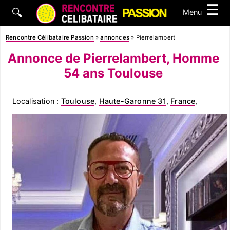
☰
🔍
Menu
Rencontre Célibataire Passion
»
annonces
»
Pierrelambert
Annonce de Pierrelambert, Homme
54 ans Toulouse
Localisation :
Toulouse
,
Haute-Garonne 31
,
France
,