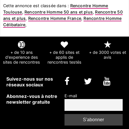
Cette annonce est classée dans :
Rencontre Homme
Toulouse
,
Rencontre Homme 50 ans et plus
,
Rencontre 50
ans et plus
,
Rencontre Homme France
,
Rencontre Homme
Célibataire
,
➓
❤
★
+ de 10 ans
+ de 60 sites et
+ de 3000 votes et
d'experience des
applis de
avis
sites de rencontres
rencontres testés
Suivez-nous sur nos
réseaux sociaux
Abonnez-vous à notre
E-mail
newsletter gratuite