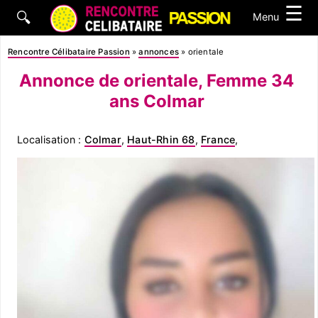
☰
🔍
Menu
Rencontre Célibataire Passion
»
annonces
»
orientale
Annonce de orientale, Femme 34
ans Colmar
Localisation :
Colmar
,
Haut-Rhin 68
,
France
,