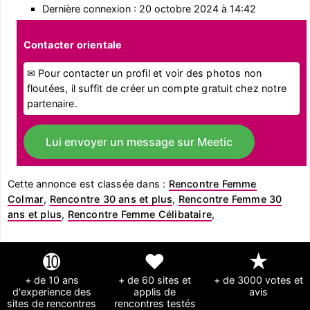
Dernière connexion : 20 octobre 2024 à 14:42
Contacter orientale
✉ Pour contacter un profil et voir des photos non
floutées, il suffit de créer un compte gratuit chez notre
partenaire.
Lui envoyer un message sur Meetic
Cette annonce est classée dans :
Rencontre Femme
Colmar
,
Rencontre 30 ans et plus
,
Rencontre Femme 30
ans et plus
,
Rencontre Femme Célibataire
,
➓
❤
★
+ de 10 ans
+ de 60 sites et
+ de 3000 votes et
d'experience des
applis de
avis
sites de rencontres
rencontres testés