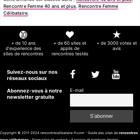
Rencontre Femme 40 ans et plus
,
Rencontre Femme
Célibataire
,
➓
❤
★
+ de 10 ans
+ de 60 sites et
+ de 3000 votes et
d'experience des
applis de
avis
sites de rencontres
rencontres testés
Suivez-nous sur nos
réseaux sociaux
Abonnez-vous à notre
E-mail
newsletter gratuite
Copyright © 2011-2024 rencontrecelibataire-fr.com - Guide des sites de
rencontres
pour célibataires
-
Formulaire de contact
-
A propos et mentions légales