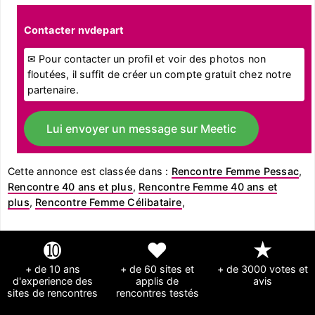
Contacter nvdepart
✉ Pour contacter un profil et voir des photos non
floutées, il suffit de créer un compte gratuit chez notre
partenaire.
Lui envoyer un message sur Meetic
Cette annonce est classée dans :
Rencontre Femme Pessac
,
Rencontre 40 ans et plus
,
Rencontre Femme 40 ans et
plus
,
Rencontre Femme Célibataire
,
➓
❤
★
+ de 10 ans
+ de 60 sites et
+ de 3000 votes et
d'experience des
applis de
avis
sites de rencontres
rencontres testés