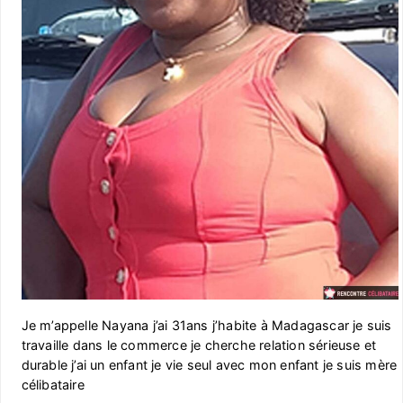
Je m’appelle Nayana j’ai 31ans j’habite à Madagascar je suis
travaille dans le commerce je cherche relation sérieuse et
durable j’ai un enfant je vie seul avec mon enfant je suis mère
célibataire