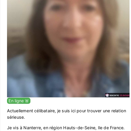
En ligne 🚨
Actuellement célibataire, je suis ici pour trouver une relation
sérieuse.
Je vis à Nanterre, en région Hauts-de-Seine, Ile de France.