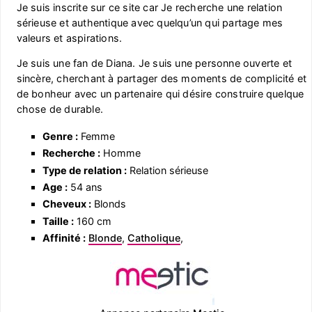
Je suis inscrite sur ce site car Je recherche une relation
sérieuse et authentique avec quelqu’un qui partage mes
valeurs et aspirations.
Je suis une fan de Diana. Je suis une personne ouverte et
sincère, cherchant à partager des moments de complicité et
de bonheur avec un partenaire qui désire construire quelque
chose de durable.
Genre :
Femme
Recherche :
Homme
Type de relation :
Relation sérieuse
Age :
54 ans
Cheveux :
Blonds
Taille :
160 cm
Affinité :
Blonde
,
Catholique
,