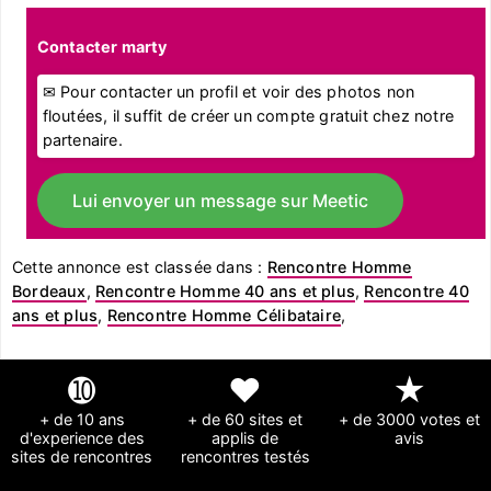
Contacter marty
✉ Pour contacter un profil et voir des photos non
floutées, il suffit de créer un compte gratuit chez notre
partenaire.
Lui envoyer un message sur Meetic
Cette annonce est classée dans :
Rencontre Homme
Bordeaux
,
Rencontre Homme 40 ans et plus
,
Rencontre 40
ans et plus
,
Rencontre Homme Célibataire
,
➓
❤
★
+ de 10 ans
+ de 60 sites et
+ de 3000 votes et
d'experience des
applis de
avis
sites de rencontres
rencontres testés