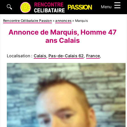
☰
🔍
Menu
Rencontre Célibataire Passion
»
annonces
»
Marquis
Annonce de Marquis, Homme 47
ans Calais
Localisation :
Calais
,
Pas-de-Calais 62
,
France
,