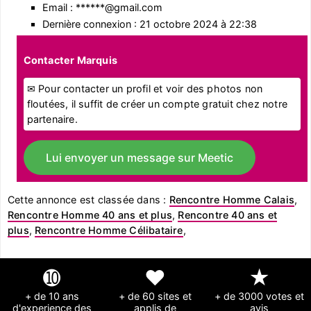
Email : ******@gmail.com
Dernière connexion : 21 octobre 2024 à 22:38
Contacter Marquis
✉ Pour contacter un profil et voir des photos non
floutées, il suffit de créer un compte gratuit chez notre
partenaire.
Lui envoyer un message sur Meetic
Cette annonce est classée dans :
Rencontre Homme Calais
,
Rencontre Homme 40 ans et plus
,
Rencontre 40 ans et
plus
,
Rencontre Homme Célibataire
,
➓
❤
★
+ de 10 ans
+ de 60 sites et
+ de 3000 votes et
d'experience des
applis de
avis