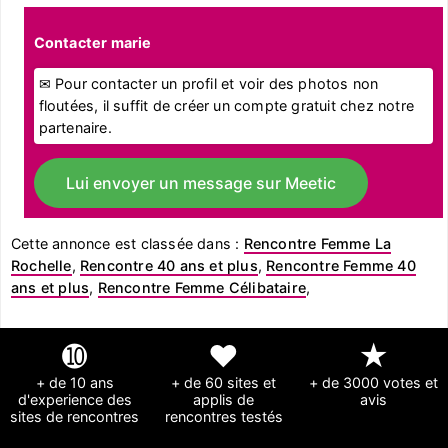
Contacter marie
✉ Pour contacter un profil et voir des photos non
floutées, il suffit de créer un compte gratuit chez notre
partenaire.
Lui envoyer un message sur Meetic
Cette annonce est classée dans :
Rencontre Femme La
Rochelle
,
Rencontre 40 ans et plus
,
Rencontre Femme 40
ans et plus
,
Rencontre Femme Célibataire
,
➓
❤
★
+ de 10 ans
+ de 60 sites et
+ de 3000 votes et
d'experience des
applis de
avis
sites de rencontres
rencontres testés