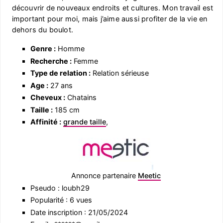
découvrir de nouveaux endroits et cultures. Mon travail est
important pour moi, mais j’aime aussi profiter de la vie en
dehors du boulot.
Genre :
Homme
Recherche :
Femme
Type de relation :
Relation sérieuse
Age :
27 ans
Cheveux :
Chatains
Taille :
185 cm
Affinité :
grande taille
,
Annonce partenaire
Meetic
Pseudo : loubh29
Popularité : 6 vues
Date inscription : 21/05/2024