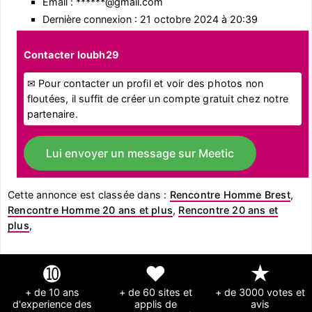
Email : ******@gmail.com
Dernière connexion : 21 octobre 2024 à 20:39
Contacter loubh29
✉ Pour contacter un profil et voir des photos non
floutées, il suffit de créer un compte gratuit chez notre
partenaire.
Lui envoyer un message sur Meetic
Cette annonce est classée dans :
Rencontre Homme Brest
,
Rencontre Homme 20 ans et plus
,
Rencontre 20 ans et
plus
,
➓
❤
★
+ de 10 ans
+ de 60 sites et
+ de 3000 votes et
d'experience des
applis de
avis