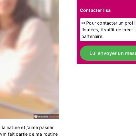
Contacter lisa
✉ Pour contacter un profi
floutées, il suffit de crée
partenaire.
Lui envoyer un mes
 la nature et j’aime passer
gym fait partie de ma routine