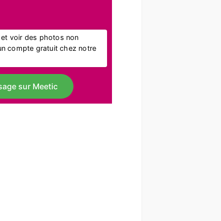
l et voir des photos non
r un compte gratuit chez notre
sage sur Meetic