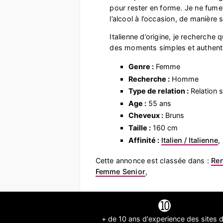
pour rester en forme. Je ne fum
l’alcool à l’occasion, de manière s
Italienne d’origine, je recherche 
des moments simples et authent
Genre :
Femme
Recherche :
Homme
Type de relation :
Relation s
Age :
55 ans
Cheveux :
Bruns
Taille :
160 cm
Affinité :
Italien / Italienne
,
Cette annonce est classée dans :
Ren
Femme Senior
,
➓
+ de 10 ans d'experience des sites 