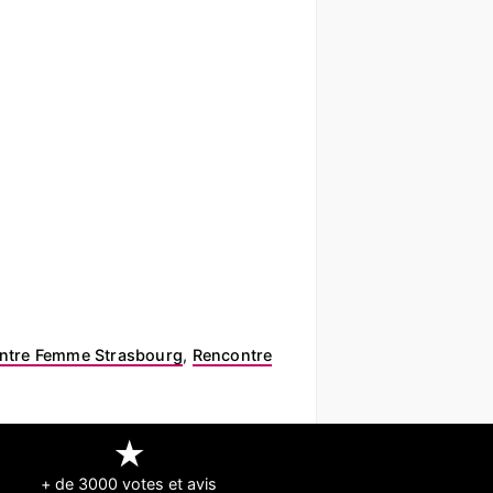
ntre Femme Strasbourg
,
Rencontre
★
+ de 3000 votes et avis