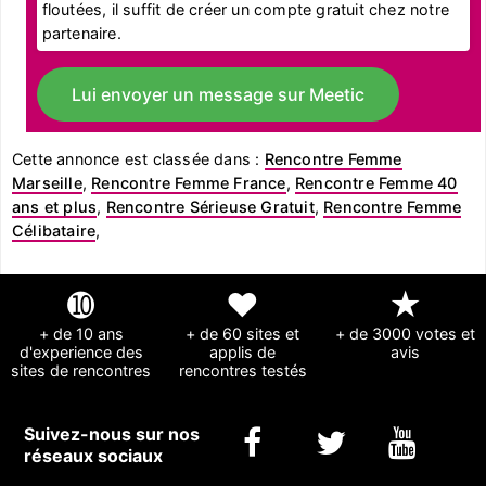
floutées, il suffit de créer un compte gratuit chez notre
partenaire.
Lui envoyer un message sur Meetic
Cette annonce est classée dans :
Rencontre Femme
Marseille
,
Rencontre Femme France
,
Rencontre Femme 40
ans et plus
,
Rencontre Sérieuse Gratuit
,
Rencontre Femme
Célibataire
,
➓
❤
★
+ de 10 ans
+ de 60 sites et
+ de 3000 votes et
d'experience des
applis de
avis
sites de rencontres
rencontres testés
Suivez-nous sur nos
réseaux sociaux