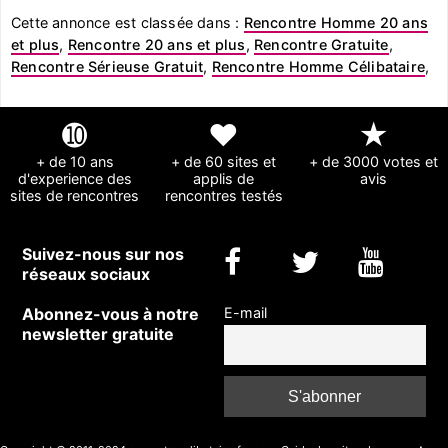
Cette annonce est classée dans :
Rencontre Homme 20 ans
et plus
,
Rencontre 20 ans et plus
,
Rencontre Gratuite
,
Rencontre Sérieuse Gratuit
,
Rencontre Homme Célibataire
,
➓
❤
★
+ de 10 ans
+ de 60 sites et
+ de 3000 votes et
d'experience des
applis de
avis
sites de rencontres
rencontres testés
Suivez-nous sur nos
réseaux sociaux
Abonnez-vous à notre
E-mail
newsletter gratuite