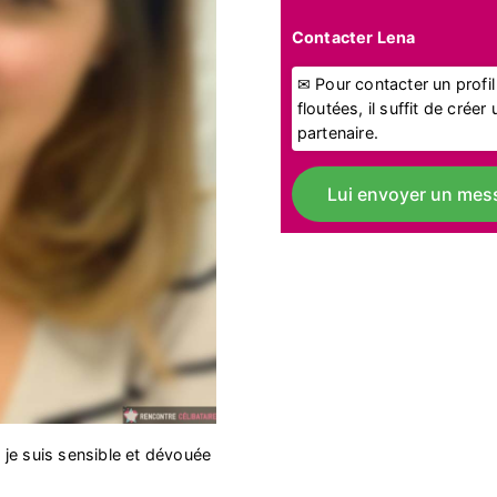
Contacter Lena
✉ Pour contacter un profi
floutées, il suffit de crée
partenaire.
Lui envoyer un mes
je suis sensible et dévouée