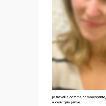
je travaille comme commerçante, 
à ceux que j’aime.