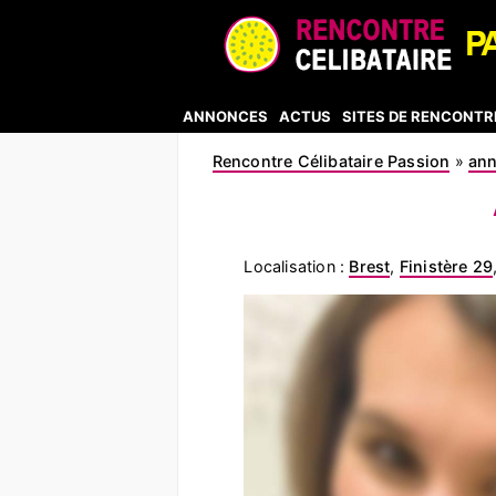
ANNONCES
ACTUS
SITES DE RENCONTR
Rencontre Célibataire Passion
»
an
Localisation :
Brest
,
Finistère 29