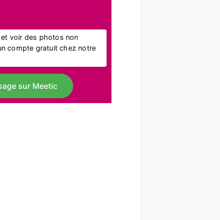
l et voir des photos non
r un compte gratuit chez notre
sage sur Meetic