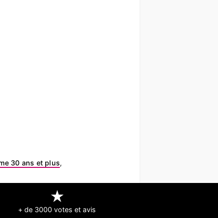
e 30 ans et plus
,
★
+ de 3000 votes et avis