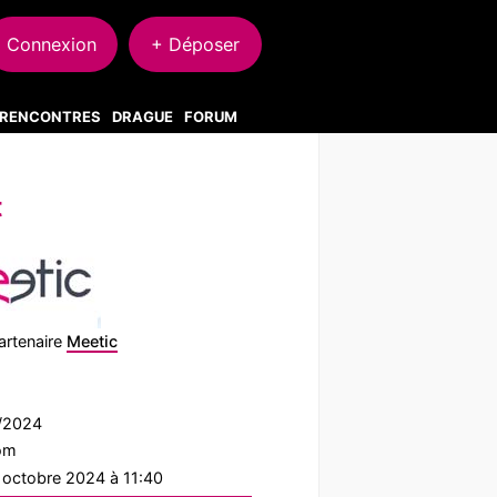
Connexion
+ Déposer
S RENCONTRES
DRAGUE
FORUM
t
artenaire
Meetic
5/2024
com
1 octobre 2024 à 11:40