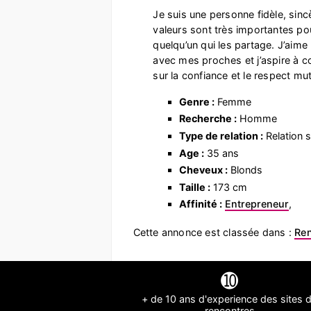
Je suis une personne fidèle, sinc
valeurs sont très importantes pou
quelqu’un qui les partage. J’aim
avec mes proches et j’aspire à co
sur la confiance et le respect mut
Genre :
Femme
Recherche :
Homme
Type de relation :
Relation s
Age :
35 ans
Cheveux :
Blonds
Taille :
173 cm
Affinité :
Entrepreneur
,
Cette annonce est classée dans :
Re
➓
+ de 10 ans d'experience des sites 
rencontres