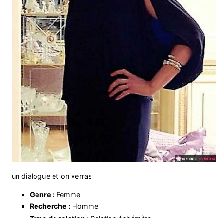
un dialogue et on verras
Genre :
Femme
Recherche :
Homme