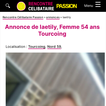
☰
🔍
Menu
Rencontre Célibataire Passion
»
annonces
»
laetily
Annonce de laetily, Femme 54 ans
Tourcoing
Localisation :
Tourcoing
,
Nord 59
,