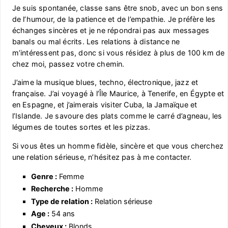
Je suis spontanée, classe sans être snob, avec un bon sens
de l’humour, de la patience et de l’empathie. Je préfère les
échanges sincères et je ne répondrai pas aux messages
banals ou mal écrits. Les relations à distance ne
m’intéressent pas, donc si vous résidez à plus de 100 km de
chez moi, passez votre chemin.
J’aime la musique blues, techno, électronique, jazz et
française. J’ai voyagé à l’Île Maurice, à Tenerife, en Égypte et
en Espagne, et j’aimerais visiter Cuba, la Jamaïque et
l’Islande. Je savoure des plats comme le carré d’agneau, les
légumes de toutes sortes et les pizzas.
Si vous êtes un homme fidèle, sincère et que vous cherchez
une relation sérieuse, n’hésitez pas à me contacter.
Genre :
Femme
Recherche :
Homme
Type de relation :
Relation sérieuse
Age :
54 ans
Cheveux :
Blonds