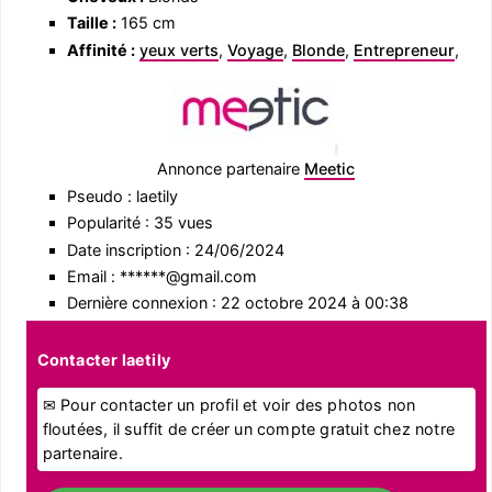
Taille :
165 cm
Affinité :
yeux verts
,
Voyage
,
Blonde
,
Entrepreneur
,
Annonce partenaire
Meetic
Pseudo : laetily
Popularité : 35 vues
Date inscription : 24/06/2024
Email : ******@gmail.com
Dernière connexion : 22 octobre 2024 à 00:38
Contacter laetily
✉ Pour contacter un profil et voir des photos non
floutées, il suffit de créer un compte gratuit chez notre
partenaire.