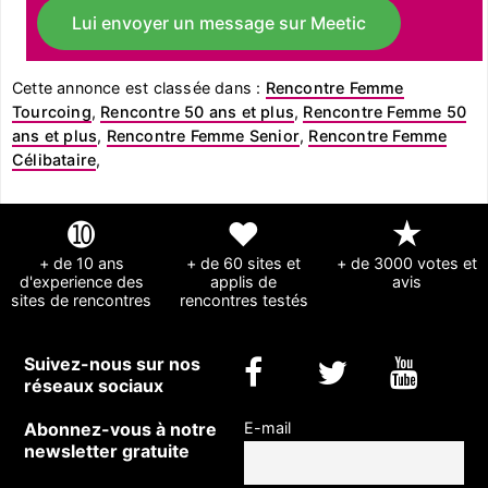
Lui envoyer un message sur Meetic
Cette annonce est classée dans :
Rencontre Femme
Tourcoing
,
Rencontre 50 ans et plus
,
Rencontre Femme 50
ans et plus
,
Rencontre Femme Senior
,
Rencontre Femme
Célibataire
,
➓
❤
★
+ de 10 ans
+ de 60 sites et
+ de 3000 votes et
d'experience des
applis de
avis
sites de rencontres
rencontres testés
Suivez-nous sur nos
réseaux sociaux
Abonnez-vous à notre
E-mail
newsletter gratuite