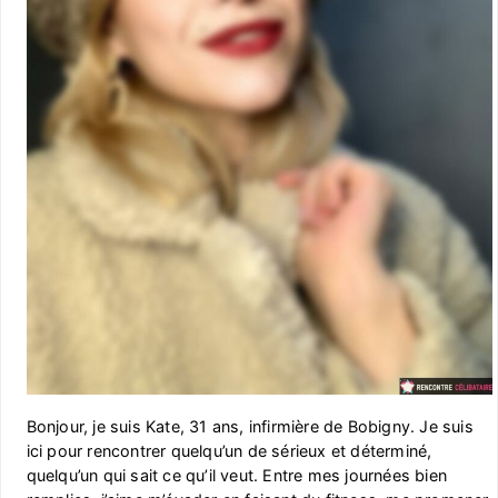
Bonjour, je suis Kate, 31 ans, infirmière de Bobigny. Je suis
ici pour rencontrer quelqu’un de sérieux et déterminé,
quelqu’un qui sait ce qu’il veut. Entre mes journées bien