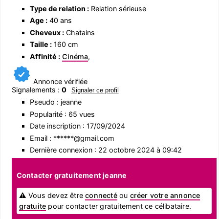
Type de relation :
Relation sérieuse
Age :
40 ans
Cheveux :
Chatains
Taille :
160 cm
Affinité :
Cinéma
,
Annonce vérifiée
Signalements :
0
Signaler ce profil
Pseudo : jeanne
Popularité : 65 vues
Date inscription : 17/09/2024
Email : ******@gmail.com
Dernière connexion : 22 octobre 2024 à 09:42
Contacter gratuitement jeanne
⚠ Vous devez être
connecté
ou
créer votre annonce
gratuite
pour contacter gratuitement ce célibataire.