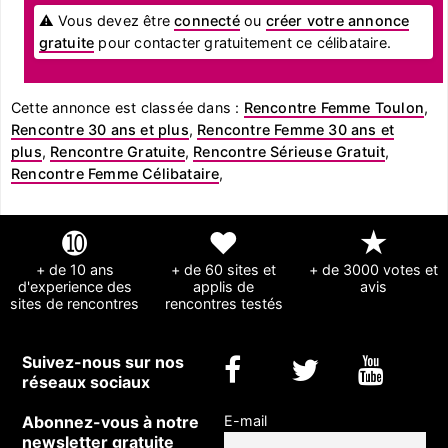
⚠ Vous devez être
connecté
ou
créer votre annonce
gratuite
pour contacter gratuitement ce célibataire.
Cette annonce est classée dans :
Rencontre Femme Toulon
,
Rencontre 30 ans et plus
,
Rencontre Femme 30 ans et
plus
,
Rencontre Gratuite
,
Rencontre Sérieuse Gratuit
,
Rencontre Femme Célibataire
,
➓
❤
★
+ de 10 ans
+ de 60 sites et
+ de 3000 votes et
d'experience des
applis de
avis
sites de rencontres
rencontres testés
Suivez-nous sur nos
réseaux sociaux
Abonnez-vous à notre
E-mail
newsletter gratuite