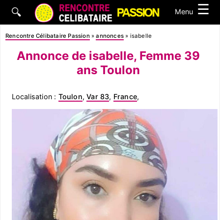
☰
🔍
Menu
Rencontre Célibataire Passion
»
annonces
»
isabelle
Annonce de isabelle, Femme 39
ans Toulon
Localisation :
Toulon
,
Var 83
,
France
,