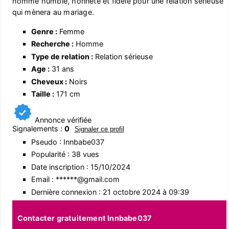
homme humble, honnête et fidèle pour une relation sérieuse
qui mènera au mariage.
Genre :
Femme
Recherche :
Homme
Type de relation :
Relation sérieuse
Age :
31 ans
Cheveux :
Noirs
Taille :
171 cm
Annonce vérifiée
Signalements :
0
Signaler ce profil
Pseudo : Innbabe037
Popularité : 38 vues
Date inscription : 15/10/2024
Email : ******@gmail.com
Dernière connexion : 21 octobre 2024 à 09:39
Contacter gratuitement Innbabe037