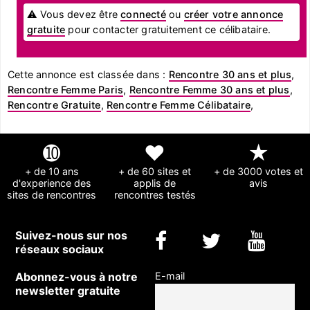
⚠ Vous devez être
connecté
ou
créer votre annonce
gratuite
pour contacter gratuitement ce célibataire.
Cette annonce est classée dans :
Rencontre 30 ans et plus
,
Rencontre Femme Paris
,
Rencontre Femme 30 ans et plus
,
Rencontre Gratuite
,
Rencontre Femme Célibataire
,
➓
❤
★
+ de 10 ans
+ de 60 sites et
+ de 3000 votes et
d'experience des
applis de
avis
sites de rencontres
rencontres testés
Suivez-nous sur nos
réseaux sociaux
Abonnez-vous à notre
E-mail
newsletter gratuite