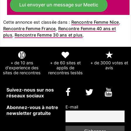
Lui envoyer un message sur Meetic
Cette annonce est classée dans :
Rencontre Femme Nice
,
Rencontre Femme France
,
Rencontre Femme 40 ans et
plus
,
Rencontre Femme 30 ans et plus
,
➓
❤
★
+ de 10 ans
+ de 60 sites et
+ de 3000 votes et
d'experience des
applis de
avis
sites de rencontres
rencontres testés
Suivez-nous sur nos
réseaux sociaux
Abonnez-vous à notre
E-mail
newsletter gratuite