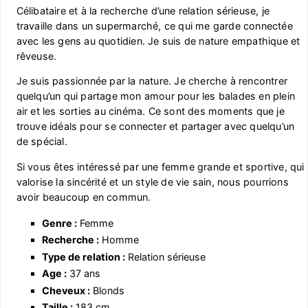
Célibataire et à la recherche d’une relation sérieuse, je
travaille dans un supermarché, ce qui me garde connectée
avec les gens au quotidien. Je suis de nature empathique et
rêveuse.
Je suis passionnée par la nature. Je cherche à rencontrer
quelqu’un qui partage mon amour pour les balades en plein
air et les sorties au cinéma. Ce sont des moments que je
trouve idéals pour se connecter et partager avec quelqu’un
de spécial.
Si vous êtes intéressé par une femme grande et sportive, qui
valorise la sincérité et un style de vie sain, nous pourrions
avoir beaucoup en commun.
Genre :
Femme
Recherche :
Homme
Type de relation :
Relation sérieuse
Age :
37 ans
Cheveux :
Blonds
Taille :
183 cm