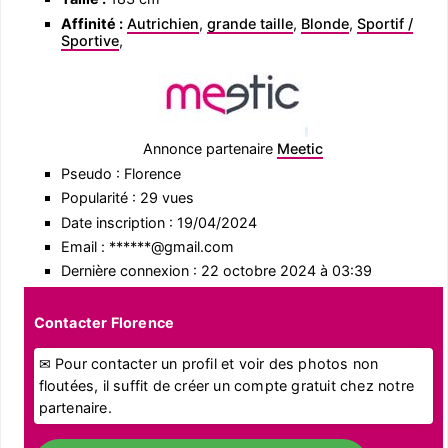
Affinité :
Autrichien
,
grande taille
,
Blonde
,
Sportif /
Sportive
,
Annonce partenaire
Meetic
Pseudo : Florence
Popularité : 29 vues
Date inscription : 19/04/2024
Email : ******@gmail.com
Dernière connexion : 22 octobre 2024 à 03:39
Contacter Florence
✉ Pour contacter un profil et voir des photos non
floutées, il suffit de créer un compte gratuit chez notre
partenaire.