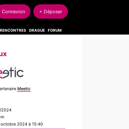
Connexion
+ Déposer
S RENCONTRES
DRAGUE
FORUM
ux
artenaire
Meetic
9/2024
com
1 octobre 2024 à 15:40