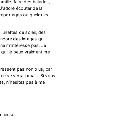
ille, faire des balades,
 J’adore écouter de la
 reportages ou quelques
lunettes de soleil, des
 encore des images qui
ne m’intéresse pas. Je
c qui je peux vraiment me
éressent pas non plus, car
ne se verra jamais. Si vous
es, n’hésitez pas à me
érieuse