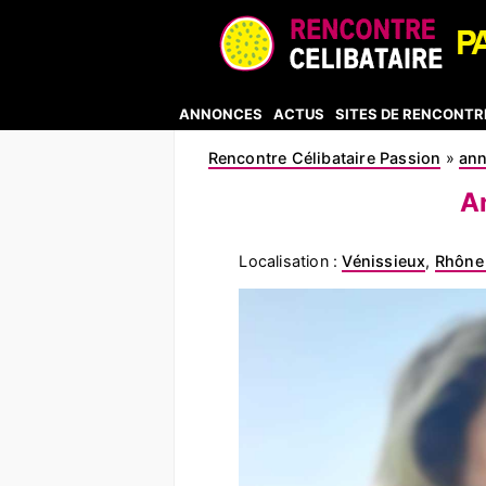
ANNONCES
ACTUS
SITES DE RENCONTR
Rencontre Célibataire Passion
»
an
A
Localisation :
Vénissieux
,
Rhône