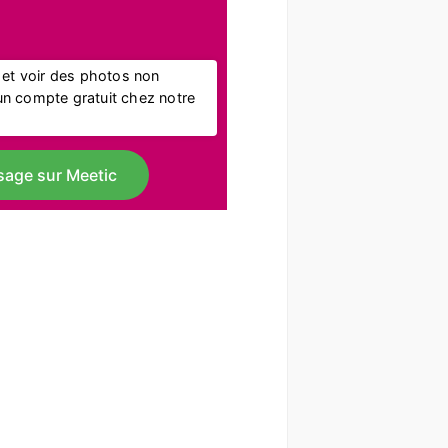
l et voir des photos non
r un compte gratuit chez notre
sage sur Meetic