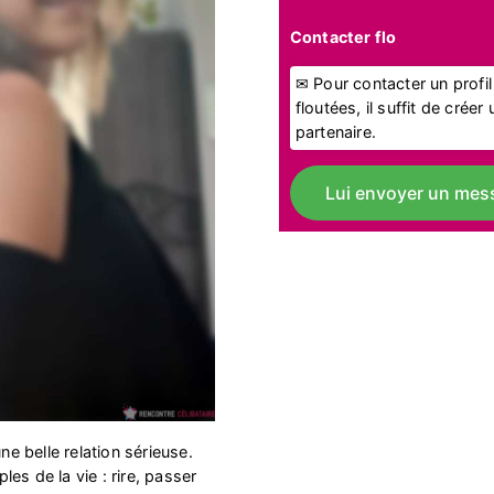
Contacter flo
✉ Pour contacter un profi
floutées, il suffit de crée
partenaire.
Lui envoyer un mes
ne belle relation sérieuse.
es de la vie : rire, passer