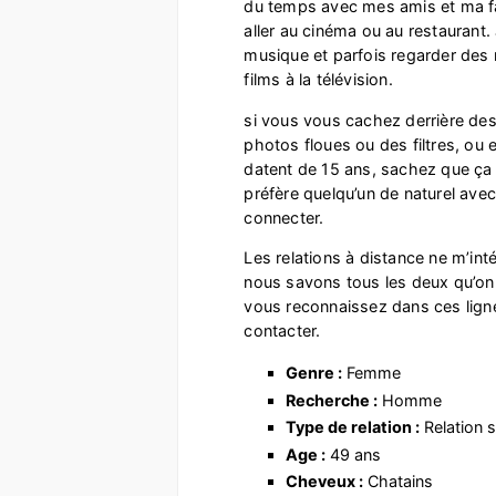
du temps avec mes amis et ma fam
aller au cinéma ou au restaurant.
musique et parfois regarder des
films à la télévision.
si vous vous cachez derrière des 
photos floues ou des filtres, ou
datent de 15 ans, sachez que ça 
préfère quelqu’un de naturel ave
connecter.
Les relations à distance ne m’int
nous savons tous les deux qu’on 
vous reconnaissez dans ces lign
contacter.
Genre :
Femme
Recherche :
Homme
Type de relation :
Relation s
Age :
49 ans
Cheveux :
Chatains