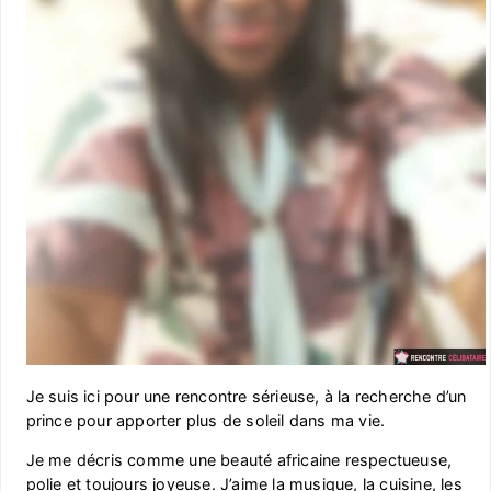
Je suis ici pour une rencontre sérieuse, à la recherche d’un
prince pour apporter plus de soleil dans ma vie.
Je me décris comme une beauté africaine respectueuse,
polie et toujours joyeuse. J’aime la musique, la cuisine, les