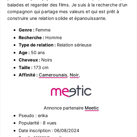
balades et regarder des films. Je suis à la recherche d’un
compagnon qui partage mes valeurs et qui est prêt à
construire une relation solide et épanouissante.
Genre :
Femme
Recherche :
Homme
Type de relation :
Relation sérieuse
Age :
50 ans
Cheveux :
Noirs
Taille :
173 cm
Affinité :
Camerounais
,
Noir
,
Annonce partenaire
Meetic
Pseudo : erika
Popularité : 8 vues
Date inscription : 06/08/2024