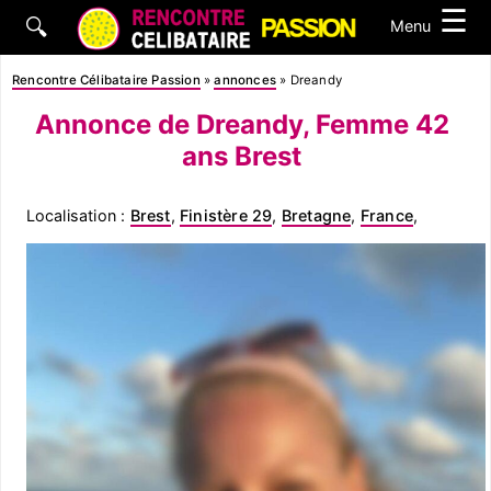
☰
🔍
Menu
Rencontre Célibataire Passion
»
annonces
»
Dreandy
Annonce de Dreandy, Femme 42
ans Brest
Localisation :
Brest
,
Finistère 29
,
Bretagne
,
France
,