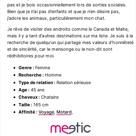
pas et je bois occasionnellement lors de sorties sociales.
Bien que je n’ai pas d’enfants et que je n’en désire pas,
j’adore les animaux, particulièrement mon chat.
Je rêve de visiter des endroits comme le Canada et Malte,
mais il y a tant d’autres destinations sur ma liste. Je suis à la
recherche de quelqu’un qui partage mes valeurs d’honnêteté
et de sincérité, car le mensonge ou le non-dit sont
rédhibitoires pour moi.
Genre :
Femme
Recherche :
Homme
Type de relation :
Relation sérieuse
Age :
45 ans
Cheveux :
Chatains
Taille :
165 cm
Affinité :
Voyage
,
Motard
,