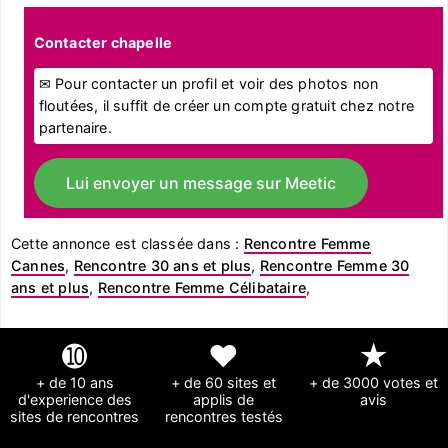
Contacter chapelle
✉ Pour contacter un profil et voir des photos non
floutées, il suffit de créer un compte gratuit chez notre
partenaire.
Lui envoyer un message sur Meetic
Cette annonce est classée dans :
Rencontre Femme
Cannes
,
Rencontre 30 ans et plus
,
Rencontre Femme 30
ans et plus
,
Rencontre Femme Célibataire
,
➓
❤
★
+ de 10 ans
+ de 60 sites et
+ de 3000 votes et
d'experience des
applis de
avis
sites de rencontres
rencontres testés