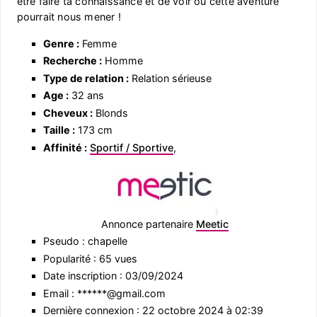
être faire ta connaissance et de voir où cette aventure
pourrait nous mener !
Genre :
Femme
Recherche :
Homme
Type de relation :
Relation sérieuse
Age :
32 ans
Cheveux :
Blonds
Taille :
173 cm
Affinité :
Sportif / Sportive
,
Annonce partenaire
Meetic
Pseudo : chapelle
Popularité : 65 vues
Date inscription : 03/09/2024
Email : ******@gmail.com
Dernière connexion : 22 octobre 2024 à 02:39