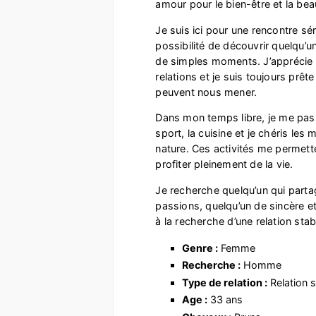
amour pour le bien-être et la bea
Je suis ici pour une rencontre sér
possibilité de découvrir quelqu’u
de simples moments. J’apprécie 
relations et je suis toujours prête 
peuvent nous mener.
Dans mon temps libre, je me pass
sport, la cuisine et je chéris le
nature. Ces activités me permette
profiter pleinement de la vie.
Je recherche quelqu’un qui parta
passions, quelqu’un de sincère e
à la recherche d’une relation stab
Genre :
Femme
Recherche :
Homme
Type de relation :
Relation s
Age :
33 ans