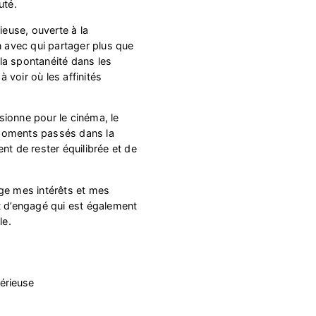
uté.
ieuse, ouverte à la
n avec qui partager plus que
la spontanéité dans les
à voir où les affinités
ionne pour le cinéma, le
s moments passés dans la
nt de rester équilibrée et de
ge mes intérêts et mes
t d’engagé qui est également
le.
érieuse