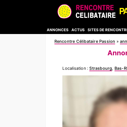
ANNONCES
ACTUS
SITES DE RENCONTR
Rencontre Célibataire Passion
»
an
Annon
Localisation :
Strasbourg
,
Bas-R