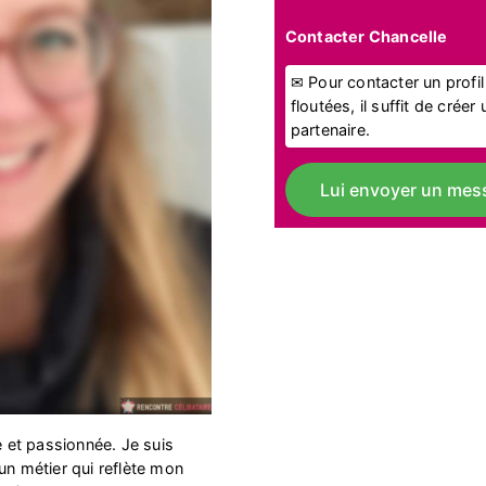
Contacter Chancelle
✉ Pour contacter un profi
floutées, il suffit de crée
partenaire.
Lui envoyer un mes
et passionnée. Je suis
un métier qui reflète mon