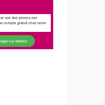
l et voir des photos non
r un compte gratuit chez notre
sage sur Meetic