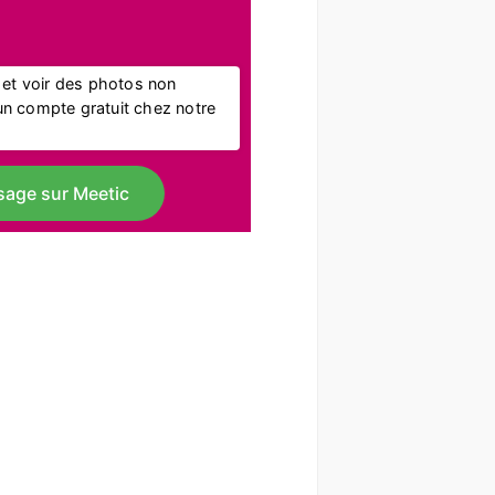
l et voir des photos non
r un compte gratuit chez notre
sage sur Meetic