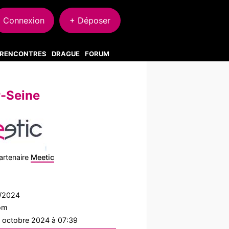
Connexion
+ Déposer
S RENCONTRES
DRAGUE
FORUM
r-Seine
artenaire
Meetic
9/2024
com
2 octobre 2024 à 07:39