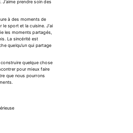
i. J’aime prendre soin des
ture à des moments de
le sport et la cuisine. J’ai
écie les moments partagés,
is. La sincérité est
rche quelqu’un qui partage
à construire quelque chose
encontrer pour mieux faire
être que nous pourrons
ments.
érieuse