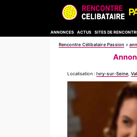
ANNONCES
ACTUS
SITES DE RENCONTR
Rencontre Célibataire Passion
»
an
Annonc
Localisation :
Ivry-sur-Seine
,
Va