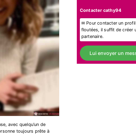
Contacter cathy94
✉ Pour contacter un profi
floutées, il suffit de crée
partenaire.
Lui envoyer un mes
use, avec quelqu’un de
personne toujours prête à