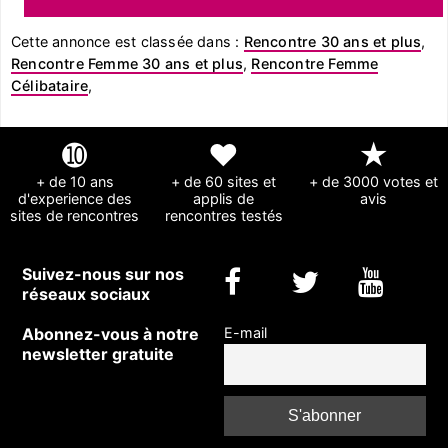
Cette annonce est classée dans :
Rencontre 30 ans et plus
,
Rencontre Femme 30 ans et plus
,
Rencontre Femme
Célibataire
,
➓
❤
★
+ de 10 ans
+ de 60 sites et
+ de 3000 votes et
d'experience des
applis de
avis
sites de rencontres
rencontres testés
Suivez-nous sur nos
réseaux sociaux
Abonnez-vous à notre
E-mail
newsletter gratuite