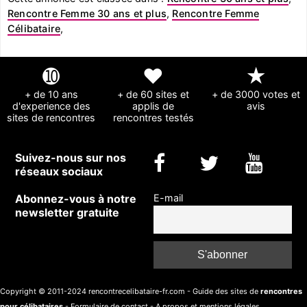
Rencontre Femme 30 ans et plus
,
Rencontre Femme
Célibataire
,
➓
❤
★
+ de 10 ans
+ de 60 sites et
+ de 3000 votes et
d'experience des
applis de
avis
sites de rencontres
rencontres testés
Suivez-nous sur nos
réseaux sociaux
Abonnez-vous à notre
E-mail
newsletter gratuite
Copyright © 2011-2024 rencontrecelibataire-fr.com - Guide des sites de
rencontres
pour célibataires
-
Formulaire de contact
-
A propos et mentions légales