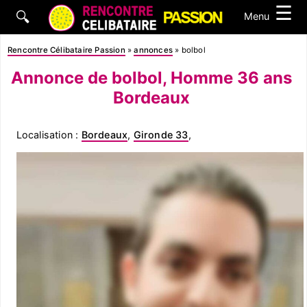
☰
🔍
Menu
Rencontre Célibataire Passion
»
annonces
»
bolbol
Annonce de bolbol, Homme 36 ans
Bordeaux
Localisation :
Bordeaux
,
Gironde 33
,