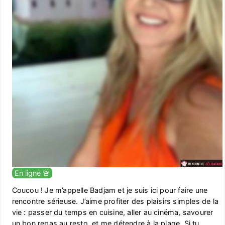
En ligne 🚨
Coucou ! Je m’appelle Badjam et je suis ici pour faire une
rencontre sérieuse. J’aime profiter des plaisirs simples de la
vie : passer du temps en cuisine, aller au cinéma, savourer
un bon repas au resto, et me détendre à la plage. Si tu