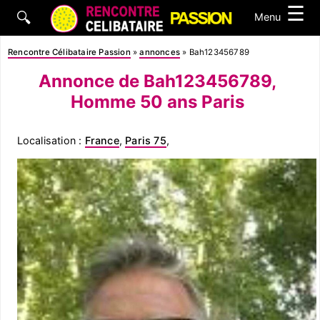
☰
🔍
Menu
Rencontre Célibataire Passion
»
annonces
»
Bah123456789
Annonce de Bah123456789,
Homme 50 ans Paris
Localisation :
France
,
Paris 75
,