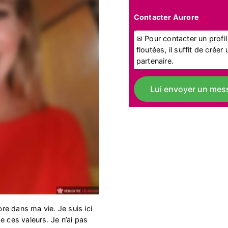
Contacter Aurore
✉ Pour contacter un profi
floutées, il suffit de crée
partenaire.
Lui envoyer un mes
bre dans ma vie. Je suis ici
e ces valeurs. Je n’ai pas