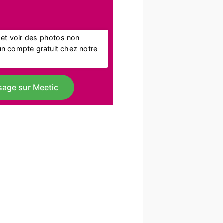
l et voir des photos non
r un compte gratuit chez notre
sage sur Meetic