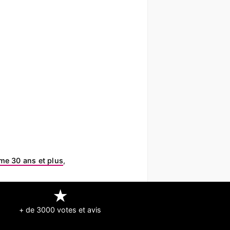
e 30 ans et plus
,
★
+ de 3000 votes et avis