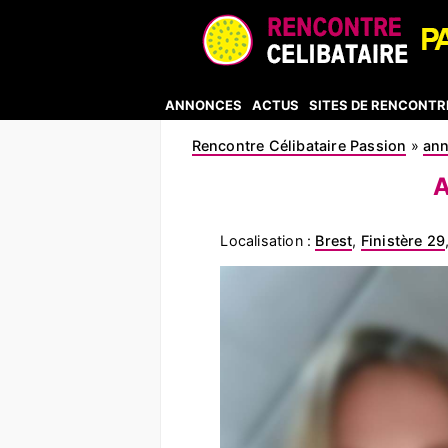
ANNONCES
ACTUS
SITES DE RENCONTR
Rencontre Célibataire Passion
»
an
A
Localisation :
Brest
,
Finistère 29