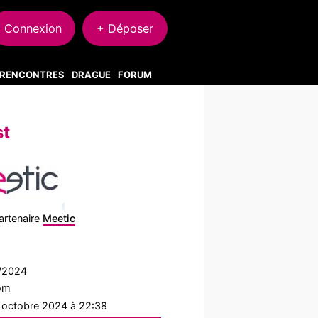
Connexion
+ Déposer
S RENCONTRES
DRAGUE
FORUM
st
artenaire
Meetic
5/2024
com
1 octobre 2024 à 22:38