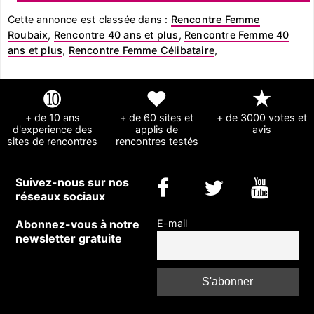
Cette annonce est classée dans :
Rencontre Femme
Roubaix
,
Rencontre 40 ans et plus
,
Rencontre Femme 40
ans et plus
,
Rencontre Femme Célibataire
,
➓
❤
★
+ de 10 ans
+ de 60 sites et
+ de 3000 votes et
d'experience des
applis de
avis
sites de rencontres
rencontres testés
Suivez-nous sur nos
réseaux sociaux
Abonnez-vous à notre
E-mail
newsletter gratuite