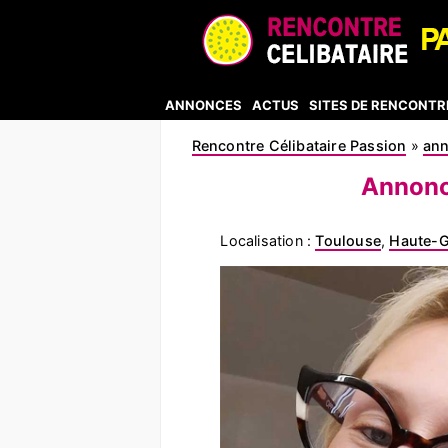
ANNONCES
ACTUS
SITES DE RENCONTR
Rencontre Célibataire Passion
»
an
Annonc
Localisation :
Toulouse
,
Haute-G