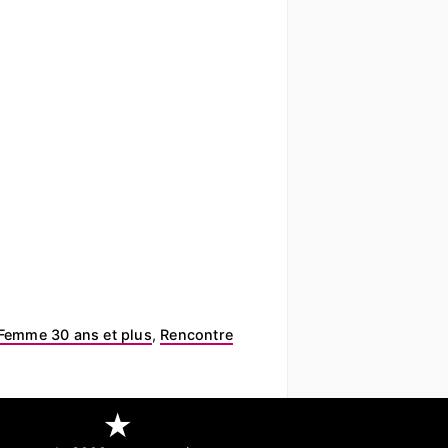
Femme 30 ans et plus
,
Rencontre
★