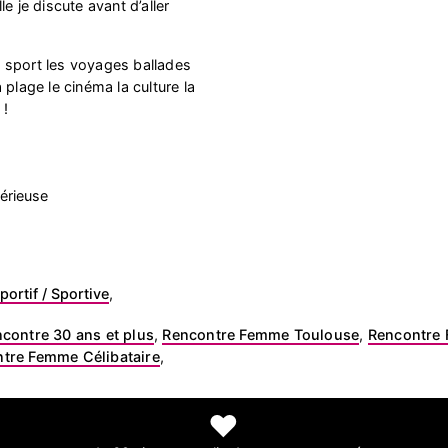
e je discute avant d’aller
le sport les voyages ballades
 plage le cinéma la culture la
 !
érieuse
portif / Sportive
,
contre 30 ans et plus
,
Rencontre Femme Toulouse
,
Rencontre 
tre Femme Célibataire
,
❤