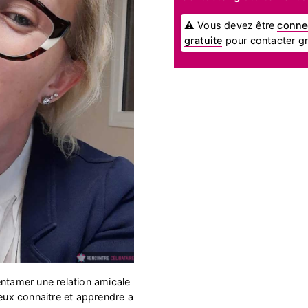
⚠ Vous devez être
conne
gratuite
pour contacter gra
entamer une relation amicale
ieux connaitre et apprendre a