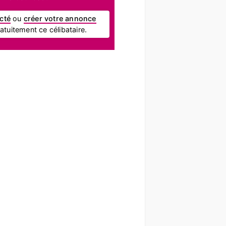
cté
ou
créer votre annonce
tuitement ce célibataire.