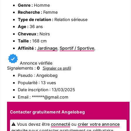
Genre :
Homme
Recherche :
Femme
Type de relation :
Relation sérieuse
Age :
36 ans
Cheveux :
Noirs
Taille :
168 cm
Affinité :
Jardinage
,
Sportif / Sportive
,
Annonce vérifiée
Signalements :
0
Signaler ce profil
Pseudo : Angelobeg
Popularité : 13 vues
Date inscription : 13/03/2025
Email : ******@gmail.com
Contacter gratuitement Angelobeg
⚠ Vous devez être
connecté
ou
créer votre annonce
gratuite
pour contacter gratuitement ce célibataire.