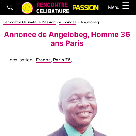
☰
🔍
Menu
Rencontre Célibataire Passion
»
annonces
»
Angelobeg
Annonce de Angelobeg, Homme 36
ans Paris
Localisation :
France
,
Paris 75
,