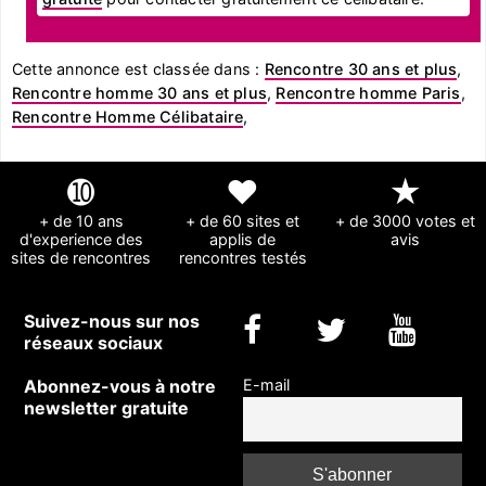
Cette annonce est classée dans :
Rencontre 30 ans et plus
,
Rencontre homme 30 ans et plus
,
Rencontre homme Paris
,
Rencontre Homme Célibataire
,
➓
❤
★
+ de 10 ans
+ de 60 sites et
+ de 3000 votes et
d'experience des
applis de
avis
sites de rencontres
rencontres testés
Suivez-nous sur nos
réseaux sociaux
Abonnez-vous à notre
E-mail
newsletter gratuite