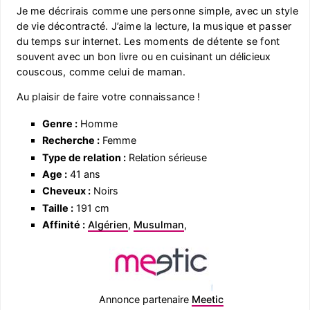
Je me décrirais comme une personne simple, avec un style
de vie décontracté. J’aime la lecture, la musique et passer
du temps sur internet. Les moments de détente se font
souvent avec un bon livre ou en cuisinant un délicieux
couscous, comme celui de maman.
Au plaisir de faire votre connaissance !
Genre :
Homme
Recherche :
Femme
Type de relation :
Relation sérieuse
Age :
41 ans
Cheveux :
Noirs
Taille :
191 cm
Affinité :
Algérien
,
Musulman
,
Annonce partenaire
Meetic