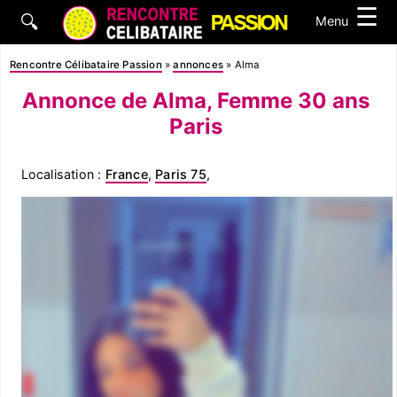
☰
🔍
Menu
Rencontre Célibataire Passion
»
annonces
»
Alma
Annonce de Alma, Femme 30 ans
Paris
Localisation :
France
,
Paris 75
,