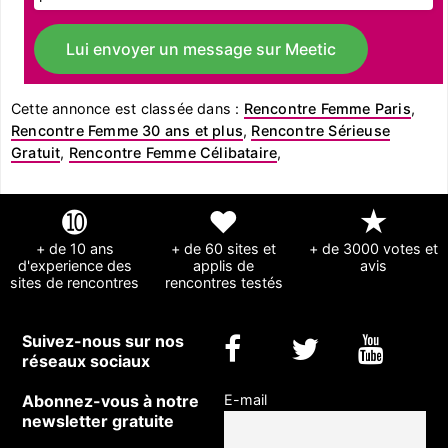
Lui envoyer un message sur Meetic
Cette annonce est classée dans :
Rencontre Femme Paris
,
Rencontre Femme 30 ans et plus
,
Rencontre Sérieuse
Gratuit
,
Rencontre Femme Célibataire
,
➓
❤
★
+ de 10 ans
+ de 60 sites et
+ de 3000 votes et
d'experience des
applis de
avis
sites de rencontres
rencontres testés
Suivez-nous sur nos
réseaux sociaux
Abonnez-vous à notre
E-mail
newsletter gratuite