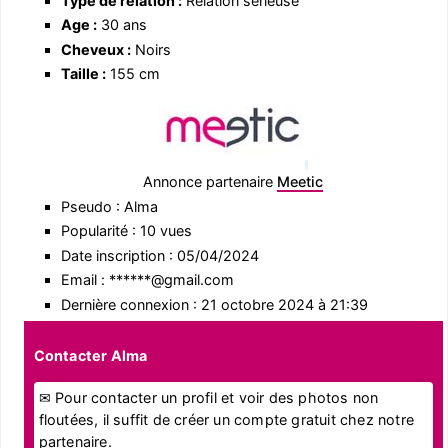
Type de relation :
Relation sérieuse
Age :
30 ans
Cheveux :
Noirs
Taille :
155 cm
Annonce partenaire
Meetic
Pseudo : Alma
Popularité : 10 vues
Date inscription : 05/04/2024
Email : ******@gmail.com
Dernière connexion : 21 octobre 2024 à 21:39
Contacter Alma
✉ Pour contacter un profil et voir des photos non
floutées, il suffit de créer un compte gratuit chez notre
partenaire.