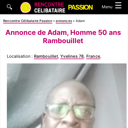
☰
🔍
Menu
Rencontre Célibataire Passion
»
annonces
»
Adam
Annonce de Adam, Homme 50 ans
Rambouillet
Localisation :
Rambouillet
,
Yvelines 78
,
France
,