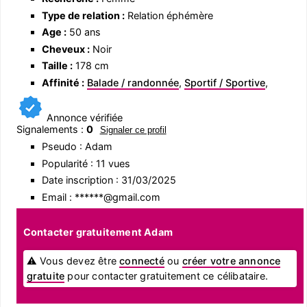
Type de relation :
Relation éphémère
Age :
50 ans
Cheveux :
Noir
Taille :
178 cm
Affinité :
Balade / randonnée
,
Sportif / Sportive
,
Annonce vérifiée
Signalements :
0
Signaler ce profil
Pseudo : Adam
Popularité : 11 vues
Date inscription : 31/03/2025
Email : ******@gmail.com
Contacter gratuitement Adam
⚠ Vous devez être
connecté
ou
créer votre annonce
gratuite
pour contacter gratuitement ce célibataire.