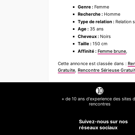
Genre :
Femme
Recherche :
Homme
Type de relation :
Relation s
Age :
35 ans
Cheveux :
Noirs
Taille :
150 cm
Affinité :
Femme brune
,
Cette annonce est classée dans :
Re
Gratuite
,
Rencontre Sérieuse Gratui
➓
+ de 10 ans d'experience des sites 
rencontres
Suivez-nous sur nos
réseaux sociaux