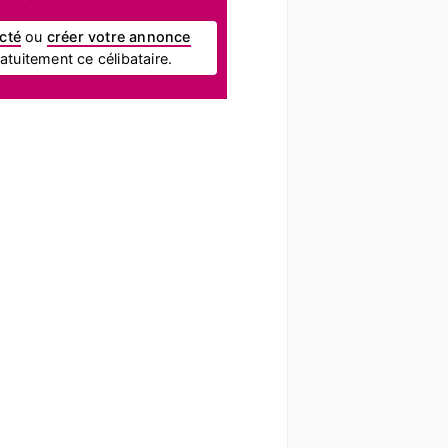
cté
ou
créer votre annonce
tuitement ce célibataire.