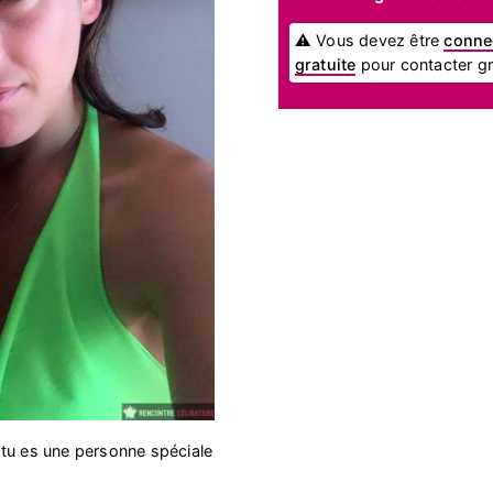
⚠ Vous devez être
conne
gratuite
pour contacter gra
nt tu es une personne spéciale