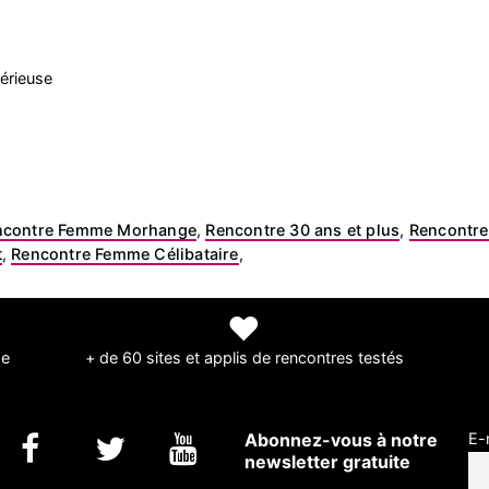
érieuse
ncontre Femme Morhange
,
Rencontre 30 ans et plus
,
Rencontre
t
,
Rencontre Femme Célibataire
,
❤
de
+ de 60 sites et applis de rencontres testés
Abonnez-vous à notre
E-
newsletter gratuite