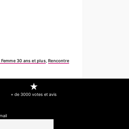
 Femme 30 ans et plus
,
Rencontre
★
+ de 3000 votes et avis
mail