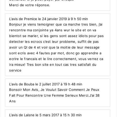
Merci de votre réponse.
L'avis de Premice le 24 janvier 2019 à 9 h 50 min
Bonjour je viens temoigner que ca marche tres bien, j’ai
rencontre ma conjointe ya 4ans wur le site et on va
bientot se marier, si les gens sont assez idiots pour pas
detecter les ecrocs c’est leur probleme, suffit de pas
avoir un QI de 4 et voir que la moitie de leur message
sont ecris avec 4 fautes par mot, donc go apprendre a
ecrire le francais et le lire correctement, vous verrez ca
ira mieux! Tres bon site en tout cas tres satisfait du
service
L'avis de Bouba le 2 juillet 2017 à 19 h 48 min
Bonsoir Mon Avis, Je Voulut Savoir Comment Je Peux
Fait Pour Rencontre Une Femme Serieux Merci.J’ai 38
Ans
L'avis de Laisne le 5 mars 2017 à 15 h 30 min