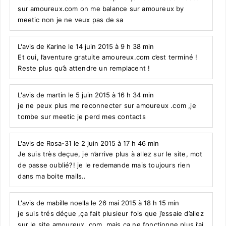
sur amoureux.com on me balance sur amoureux by
meetic non je ne veux pas de sa
L'avis de Karine le 14 juin 2015 à 9 h 38 min
Et oui, l’aventure gratuite amoureux.com c’est terminé !
Reste plus qu’à attendre un remplacent !
L'avis de martin le 5 juin 2015 à 16 h 34 min
je ne peux plus me reconnecter sur amoureux .com ,je
tombe sur meetic je perd mes contacts
L'avis de Rosa-31 le 2 juin 2015 à 17 h 46 min
Je suis très deçue, je n’arrive plus à allez sur le site, mot
de passe oublié?! je le redemande mais toujours rien
dans ma boite mails..
L'avis de mabille noella le 26 mai 2015 à 18 h 15 min
je suis trés déçue ,ça fait plusieur fois que j’essaie d’allez
sur le site amoureux .com ,mais ça ne fonctionne plus j’ai