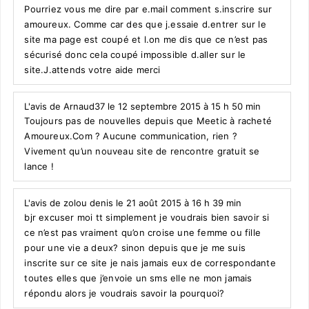
Pourriez vous me dire par e.mail comment s.inscrire sur
amoureux. Comme car des que j.essaie d.entrer sur le
site ma page est coupé et l.on me dis que ce n’est pas
sécurisé donc cela coupé impossible d.aller sur le
site.J.attends votre aide merci
L'avis de Arnaud37 le 12 septembre 2015 à 15 h 50 min
Toujours pas de nouvelles depuis que Meetic à racheté
Amoureux.Com ? Aucune communication, rien ?
Vivement qu’un nouveau site de rencontre gratuit se
lance !
L'avis de zolou denis le 21 août 2015 à 16 h 39 min
bjr excuser moi tt simplement je voudrais bien savoir si
ce n’est pas vraiment qu’on croise une femme ou fille
pour une vie a deux? sinon depuis que je me suis
inscrite sur ce site je nais jamais eux de correspondante
toutes elles que j’envoie un sms elle ne mon jamais
répondu alors je voudrais savoir la pourquoi?