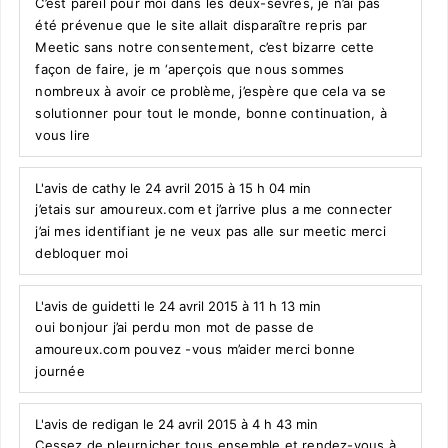
C’est pareil pour moi dans les deux-sèvres, je n’ai pas
été prévenue que le site allait disparaître repris par
Meetic sans notre consentement, c’est bizarre cette
façon de faire, je m ‘aperçois que nous sommes
nombreux à avoir ce problème, j’espère que cela va se
solutionner pour tout le monde, bonne continuation, à
vous lire
L'avis de cathy le 24 avril 2015 à 15 h 04 min
j’etais sur amoureux.com et j’arrive plus a me connecter
j’ai mes identifiant je ne veux pas alle sur meetic merci
debloquer moi
L'avis de guidetti le 24 avril 2015 à 11 h 13 min
oui bonjour j’ai perdu mon mot de passe de
amoureux.com pouvez -vous m’aider merci bonne
journée
L'avis de redigan le 24 avril 2015 à 4 h 43 min
Cessez de pleurnicher tous ensemble et rendez-vous à