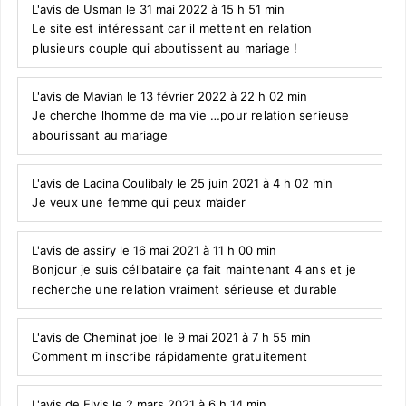
L'avis de Usman le 31 mai 2022 à 15 h 51 min
Le site est intéressant car il mettent en relation
plusieurs couple qui aboutissent au mariage !
L'avis de Mavian le 13 février 2022 à 22 h 02 min
Je cherche lhomme de ma vie …pour relation serieuse
abourissant au mariage
L'avis de Lacina Coulibaly le 25 juin 2021 à 4 h 02 min
Je veux une femme qui peux m’aider
L'avis de assiry le 16 mai 2021 à 11 h 00 min
Bonjour je suis célibataire ça fait maintenant 4 ans et je
recherche une relation vraiment sérieuse et durable
L'avis de Cheminat joel le 9 mai 2021 à 7 h 55 min
Comment m inscribe rápidamente gratuitement
L'avis de Elvis le 2 mars 2021 à 6 h 14 min