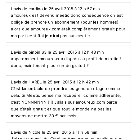
L'avis de cardino le 25 avril 2015 à 12 h 57 min
amoureux est devenu meetic donc conséquence on est
obligé de prendre un abonnement (pour les hommes)
alors que amoureux.com était complètement gratuit pour
ma part c’est fini je n’irai pas sur meetic
L'avis de pinpin 63 le 25 avril 2015 à 12 h 43 min
apparemment amoureux a disparu au profit de meetic !
donc, maintenant plus rien de gratuit ?
L'avis de HAREL le 25 avril 2015 à 12 h 42 min
C’est lamentable de prendre les gens en otage comme
cela. Si Meetic pense me récupérer comme adhérente,
c’est NONNNNNN !!!! J’allais sur amoureux.com parce
que c’était gratuit et que tout le monde n’a pas les
moyens de mettre 30 € par mois.
L'avis de Nicole le 25 avril 2015 à 11 h 58 min
J’ai reçu un mail de Caroline Amoureux qui explique que