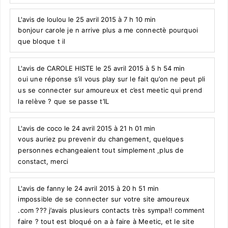
L'avis de loulou le 25 avril 2015 à 7 h 10 min
bonjour carole je n arrive plus a me connectè pourquoi
que bloque t il
L'avis de CAROLE HISTE le 25 avril 2015 à 5 h 54 min
oui une réponse s’il vous play sur le fait qu’on ne peut pli
us se connecter sur amoureux et c’est meetic qui prend
la relève ? que se passe t’IL
L'avis de coco le 24 avril 2015 à 21 h 01 min
vous auriez pu prevenir du changement, quelques
personnes echangeaient tout simplement ,plus de
constact, merci
L'avis de fanny le 24 avril 2015 à 20 h 51 min
impossible de se connecter sur votre site amoureux
.com ??? j’avais plusieurs contacts très sympa!! comment
faire ? tout est bloqué on a à faire à Meetic, et le site