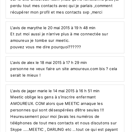
perdu tout mes contacts avec qui je parlais ,comment
récupérer mon profil et mes contacts svp ,merci
L'avis de marythe le 20 mai 2015 à 19 h 48 min
Et zut moi aussi je n’arrive plus à me connectée sur
amoureux je tombe sur meetic.
pouvez vous me dire pourquoi??????
L'avis de alex le 18 mai 2015 à 17 h 29 min
personne ne veux faire un site amoureux.com bis ? cela
serait le mieux !
L'avis de jager marie le 14 mai 2015 à 16 h 51 min
Meetic oblige les gens à s’inscrire enfermant
AMOUREUX. COM alors que MEETIC arnaque les
personnes qui sont désespérées d’être seules !!!
Heureusement pour moi j’avais les numéros de
téléphones de tout mes contacts et nous discutons sur
Skype …..MEETIC , DARLING etc …tout ce qui est payant