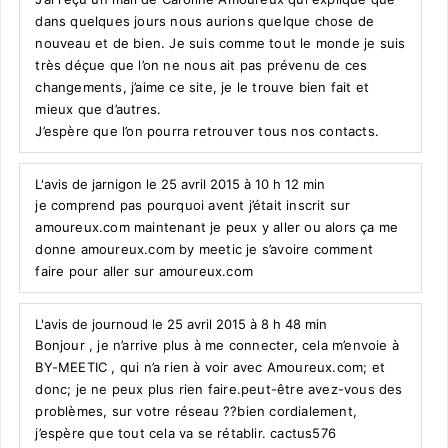
dans quelques jours nous aurions quelque chose de
nouveau et de bien. Je suis comme tout le monde je suis
très déçue que l’on ne nous ait pas prévenu de ces
changements, j’aime ce site, je le trouve bien fait et
mieux que d’autres.
J’espère que l’on pourra retrouver tous nos contacts.
L'avis de jarnigon le 25 avril 2015 à 10 h 12 min
je comprend pas pourquoi avent j’était inscrit sur
amoureux.com maintenant je peux y aller ou alors ça me
donne amoureux.com by meetic je s’avoire comment
faire pour aller sur amoureux.com
L'avis de journoud le 25 avril 2015 à 8 h 48 min
Bonjour , je n’arrive plus à me connecter, cela m’envoie à
BY-MEETIC , qui n’a rien à voir avec Amoureux.com; et
donc; je ne peux plus rien faire.peut-être avez-vous des
problèmes, sur votre réseau ??bien cordialement,
j’espère que tout cela va se rétablir. cactus576